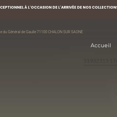
EPTIONNEL À L'OCCASION DE L'ARRIVÉE DE NOS COLLECTION
ce du Général de Gaulle 71100 CHALON SUR SAONE
Accueil
31932313 17