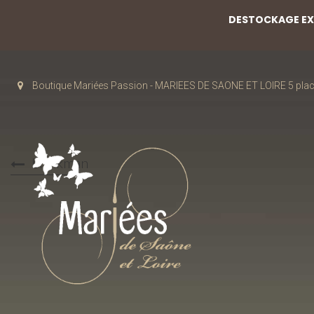
DESTOCKAGE EXC
Boutique Mariées Passion - MARIEES DE SAONE ET LOIRE 5 pla
brinkman