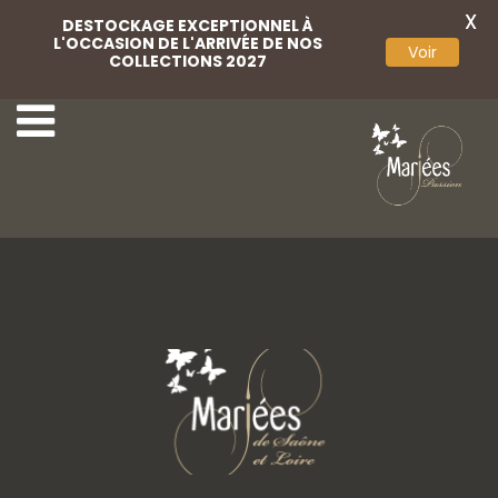
X
DESTOCKAGE EXCEPTIONNEL À
L'OCCASION DE L'ARRIVÉE DE NOS
Voir
COLLECTIONS 2027
22-Agora
2-Très Chic