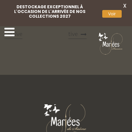
X
DESTOCKAGE EXCEPTIONNEL À
L'OCCASION DE L'ARRIVÉE DE NOS
Voir
COLLECTIONS 2027
12 Mariées Passion
14 Mariées Passion Fes
Festive
tive