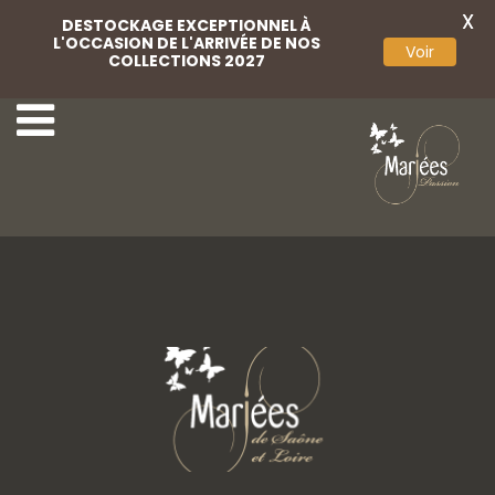
X
DESTOCKAGE EXCEPTIONNEL À
L'OCCASION DE L'ARRIVÉE DE NOS
Voir
COLLECTIONS 2027
13 Monica Loretti.
15 Monica Loretti.