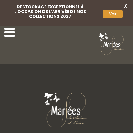
X
DESTOCKAGE EXCEPTIONNEL À
L'OCCASION DE L'ARRIVÉE DE NOS
Voir
COLLECTIONS 2027
15 Rembo Atelier
17 Rembo Atelier