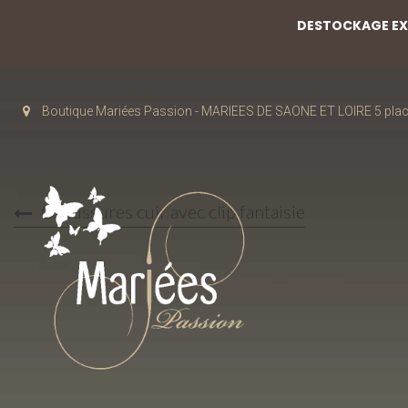
DESTOCKAGE EXC
Boutique Mariées Passion - MARIEES DE SAONE ET LOIRE 5 pla
Chaussures cuir avec clip fantaisie