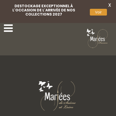
X
DESTOCKAGE EXCEPTIONNEL À
L'OCCASION DE L'ARRIVÉE DE NOS
Voir
COLLECTIONS 2027
19-Aurora Spose
21-Aurora Spose