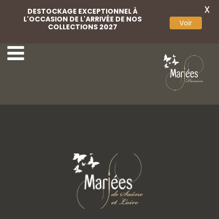
X
DESTOCKAGE EXCEPTIONNEL À
L'OCCASION DE L'ARRIVÉE DE NOS
Voir
COLLECTIONS 2027
19-Très Chic
21-Très Chic