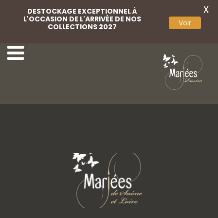
X
DESTOCKAGE EXCEPTIONNEL À
L'OCCASION DE L'ARRIVÉE DE NOS
Voir
COLLECTIONS 2027
20-Rembo Styling
22-Rembo Styling