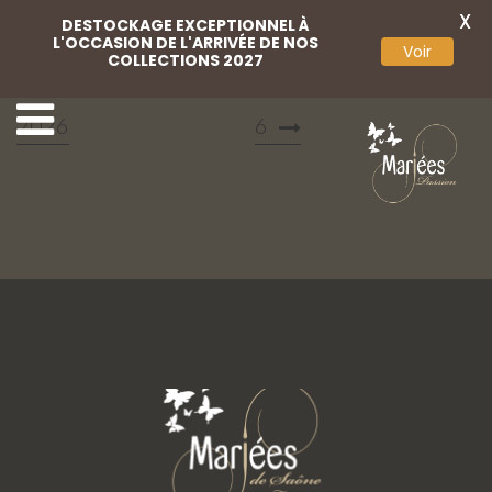
X
DESTOCKAGE EXCEPTIONNEL À
L'OCCASION DE L'ARRIVÉE DE NOS
Voir
COLLECTIONS 2027
Marylise campaign
Marylise campaign 202
2026
6