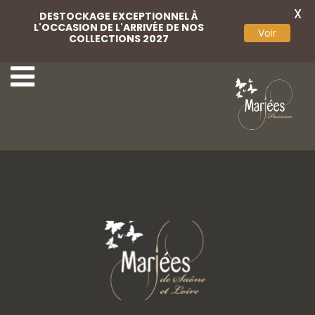
X
DESTOCKAGE EXCEPTIONNEL À
L'OCCASION DE L'ARRIVÉE DE NOS
Voir
COLLECTIONS 2027
23-Très Chic
25-Très Chic