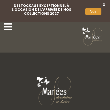
X
DESTOCKAGE EXCEPTIONNEL À
L'OCCASION DE L'ARRIVÉE DE NOS
Voir
COLLECTIONS 2027
23 Monica Loretti.
25 Monica Loretti.