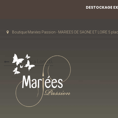
DESTOCKAGE EXC
Boutique Mariées Passion - MARIEES DE SAONE ET LOIRE 5 pla
25 Monica Loretti.