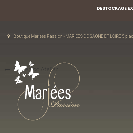
DESTOCKAGE EXC
Boutique Mariées Passion - MARIEES DE SAONE ET LOIRE 5 pla
25 Rembo Atelier