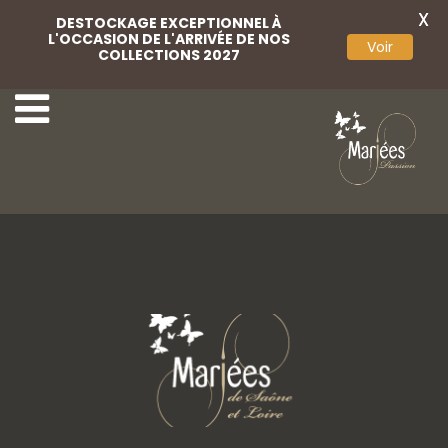
X
DESTOCKAGE EXCEPTIONNEL À
L'OCCASION DE L'ARRIVÉE DE NOS
Voir
COLLECTIONS 2027
2-Aurora Spose
4-Aurora Spose