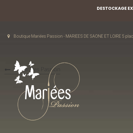
DESTOCKAGE EXC
Boutique Mariées Passion - MARIEES DE SAONE ET LOIRE 5 pla
2-Mariées Passion