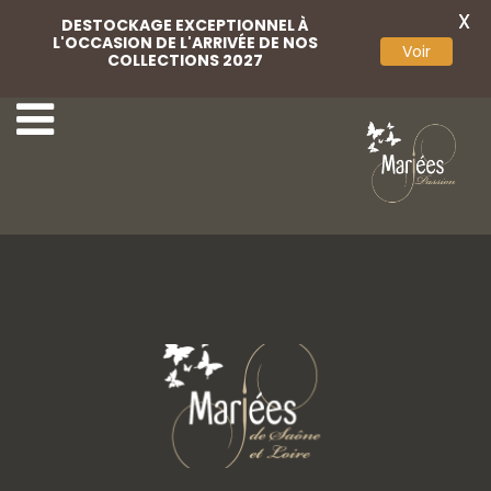
X
DESTOCKAGE EXCEPTIONNEL À
L'OCCASION DE L'ARRIVÉE DE NOS
Voir
COLLECTIONS 2027
29-Très Chic
31-Très Chic