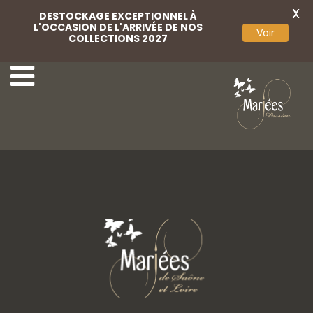
X
DESTOCKAGE EXCEPTIONNEL À
L'OCCASION DE L'ARRIVÉE DE NOS
Voir
COLLECTIONS 2027
29 Lovely Mariées
31 Lovely Mariées