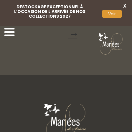
X
DESTOCKAGE EXCEPTIONNEL À
L'OCCASION DE L'ARRIVÉE DE NOS
Voir
COLLECTIONS 2027
Cocktail Passion 10
Cocktail Passion 112
1