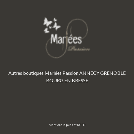
Autres boutiques Mariées Passion
ANNECY
GRENOBLE
BOURG EN BRESSE
Mentions légales et RGPD