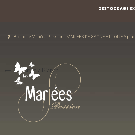
DESTOCKAGE EXC
Boutique Mariées Passion - MARIEES DE SAONE ET LOIRE 5 pla
32-Angela Bianca