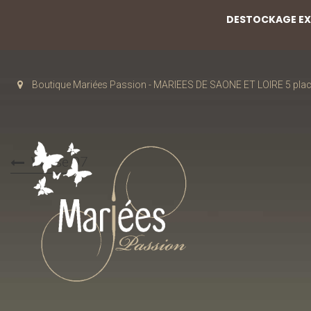
DESTOCKAGE EXC
Boutique Mariées Passion - MARIEES DE SAONE ET LOIRE 5 pla
Weise 07