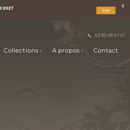
X
S 2027
Voir
03 85 48 67 67
Collections
A propos
Contact
Weise 08