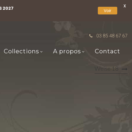
X
S 2027
Voir
03 85 48 67 67
Collections
A propos
Contact
Weise 18