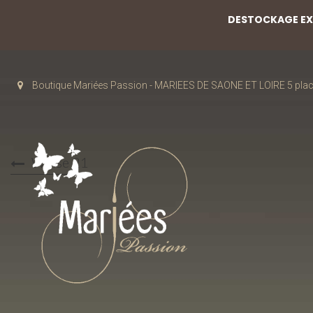
DESTOCKAGE EXC
Boutique Mariées Passion - MARIEES DE SAONE ET LOIRE 5 pla
Weise 21