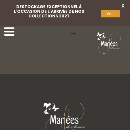
X
DESTOCKAGE EXCEPTIONNEL À
L'OCCASION DE L'ARRIVÉE DE NOS
Voir
COLLECTIONS 2027
Cocktail Passion 20
Cocktail Passion 211
6