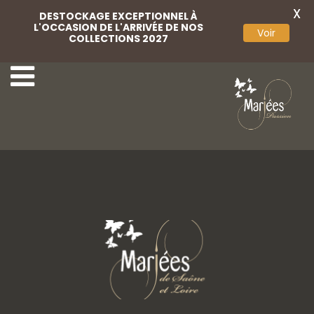
X
DESTOCKAGE EXCEPTIONNEL À
L'OCCASION DE L'ARRIVÉE DE NOS
Voir
COLLECTIONS 2027
33 Marylise
35 Marylise