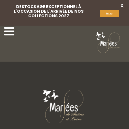
X
DESTOCKAGE EXCEPTIONNEL À
L'OCCASION DE L'ARRIVÉE DE NOS
Voir
COLLECTIONS 2027
34-Rembo Styling
36-Rembo Styling