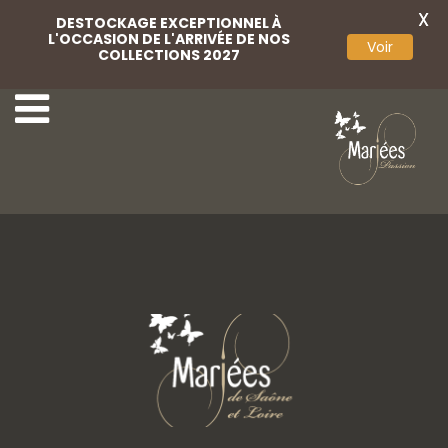
X
DESTOCKAGE EXCEPTIONNEL À
L'OCCASION DE L'ARRIVÉE DE NOS
Voir
COLLECTIONS 2027
37 Lovely Mariées
39 Lovely Mariées