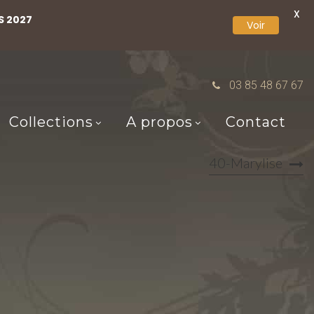
X
S 2027
Voir
03 85 48 67 67
Collections
A propos
Contact
40-Marylise