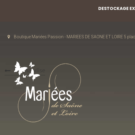
DESTOCKAGE EXC
Boutique Mariées Passion - MARIEES DE SAONE ET LOIRE 5 pla
38-Marylise