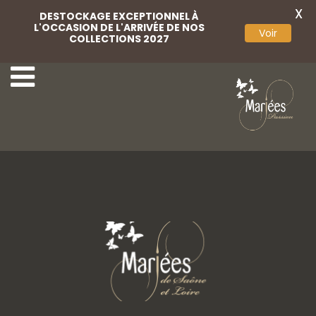
X
DESTOCKAGE EXCEPTIONNEL À
L'OCCASION DE L'ARRIVÉE DE NOS
Voir
COLLECTIONS 2027
2 Rembo Atelier
4 Rembo Atelier