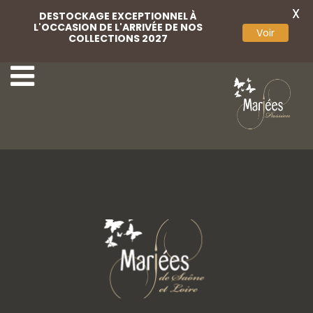
X
DESTOCKAGE EXCEPTIONNEL À
L'OCCASION DE L'ARRIVÉE DE NOS
Voir
COLLECTIONS 2027
40 Adriana Alier
42 Adriana Alier