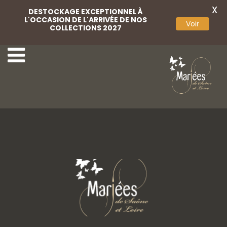
X
DESTOCKAGE EXCEPTIONNEL À
L'OCCASION DE L'ARRIVÉE DE NOS
Voir
COLLECTIONS 2027
43-Rembo Styling
45-Rembo Styling