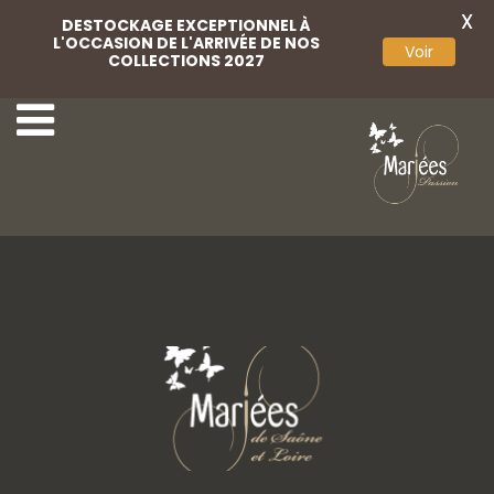
X
DESTOCKAGE EXCEPTIONNEL À
L'OCCASION DE L'ARRIVÉE DE NOS
Voir
COLLECTIONS 2027
46-Rembo Styling
48-Rembo Styling