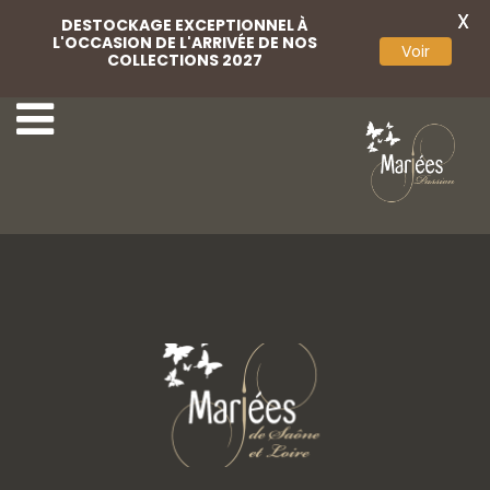
X
DESTOCKAGE EXCEPTIONNEL À
L'OCCASION DE L'ARRIVÉE DE NOS
Voir
COLLECTIONS 2027
3 Très Chic
5 Très Chic