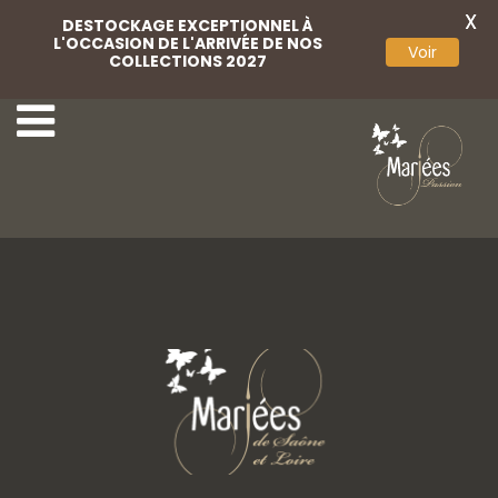
X
DESTOCKAGE EXCEPTIONNEL À
L'OCCASION DE L'ARRIVÉE DE NOS
Voir
COLLECTIONS 2027
4-Très Chic
6-Très Chic