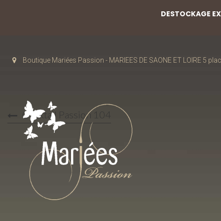
DESTOCKAGE EXC
Boutique Mariées Passion - MARIEES DE SAONE ET LOIRE 5 pla
Cocktail Passion 104