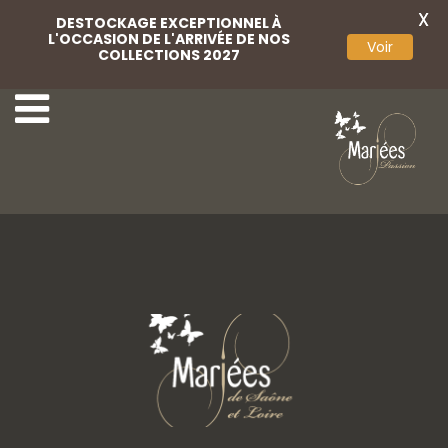
X
DESTOCKAGE EXCEPTIONNEL À
L'OCCASION DE L'ARRIVÉE DE NOS
Voir
COLLECTIONS 2027
51-Rembo Styling
53-Rembo Styling