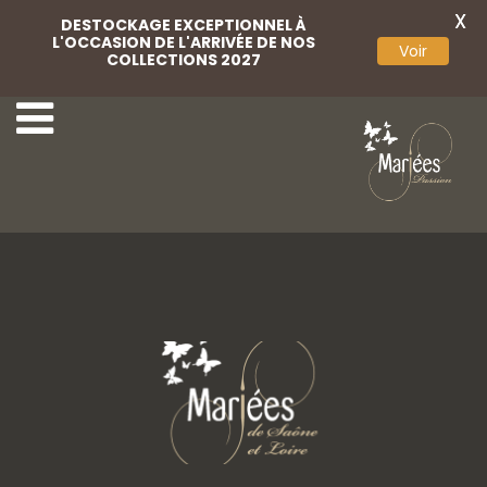
X
DESTOCKAGE EXCEPTIONNEL À
L'OCCASION DE L'ARRIVÉE DE NOS
Voir
COLLECTIONS 2027
54-Marylise
56-Marylise