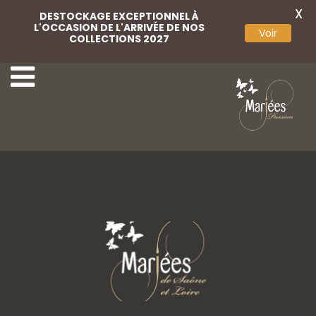
X
DESTOCKAGE EXCEPTIONNEL À
L'OCCASION DE L'ARRIVÉE DE NOS
Voir
COLLECTIONS 2027
55-Rembo Styling
57-Rembo Styling