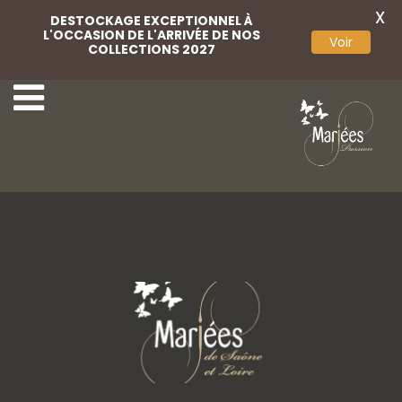
X
DESTOCKAGE EXCEPTIONNEL À
L'OCCASION DE L'ARRIVÉE DE NOS
Voir
COLLECTIONS 2027
56 Marylise
58 Marylise