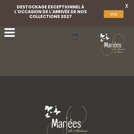
X
DESTOCKAGE EXCEPTIONNEL À
L'OCCASION DE L'ARRIVÉE DE NOS
Voir
COLLECTIONS 2027
4 Mariées Passion
6 Mariées Passion Vita
Vita