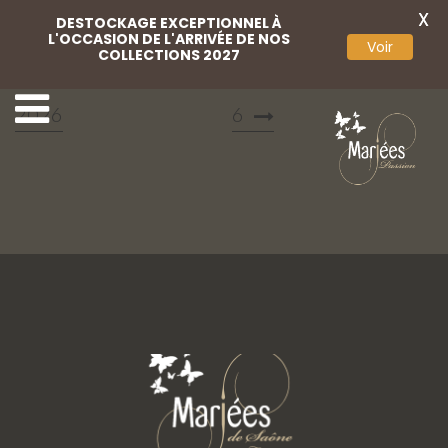
X
DESTOCKAGE EXCEPTIONNEL À
L'OCCASION DE L'ARRIVÉE DE NOS
Voir
COLLECTIONS 2027
Marylise campaign
Marylise campaign 202
2026
6