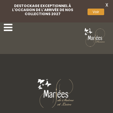
X
DESTOCKAGE EXCEPTIONNEL À
L'OCCASION DE L'ARRIVÉE DE NOS
Voir
COLLECTIONS 2027
66-Marylise-2021
68-Marylise