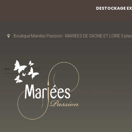
DESTOCKAGE EXC
Boutique Mariées Passion - MARIEES DE SAONE ET LOIRE 5 pla
Head Band