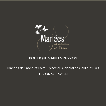
BOUTIQUE MARIEES PASSION
Mariées de Saône et Loire 5 place du Général de Gaulle 71100
CHALON SUR SAONE