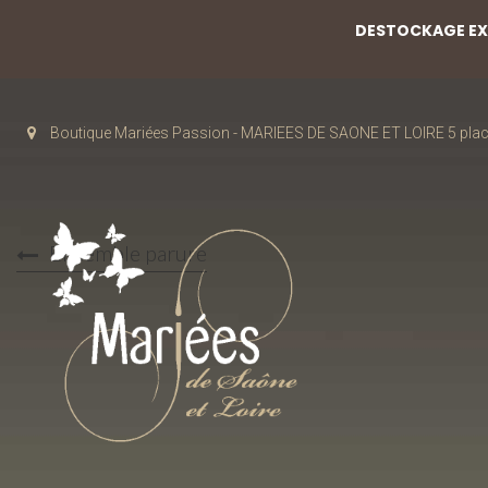
DESTOCKAGE EXC
Boutique Mariées Passion - MARIEES DE SAONE ET LOIRE 5 pla
Ensemble parure