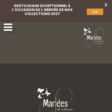
X
DESTOCKAGE EXCEPTIONNEL À
L'OCCASION DE L'ARRIVÉE DE NOS
Voir
COLLECTIONS 2027
Chaussures satin d
Chaussures cuir
entelle