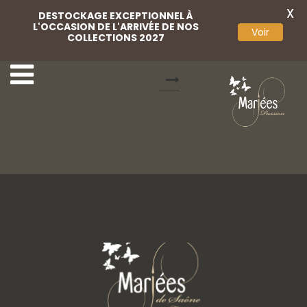
X
DESTOCKAGE EXCEPTIONNEL À
L'OCCASION DE L'ARRIVÉE DE NOS
Voir
COLLECTIONS 2027
Coussin d'alliances
SAM_02_002_01.jpg