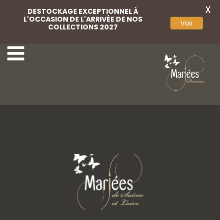
X
DESTOCKAGE EXCEPTIONNEL À
L'OCCASION DE L'ARRIVÉE DE NOS
Voir
COLLECTIONS 2027
13-Alma Novia
15-Alma Novia