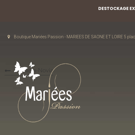
DESTOCKAGE EXC
Boutique Mariées Passion - MARIEES DE SAONE ET LOIRE 5 pla
14-Alma-Novia